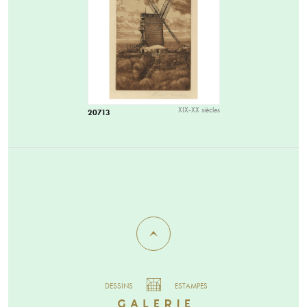
XIX-XX siècles
20713
DESSINS
ESTAMPES