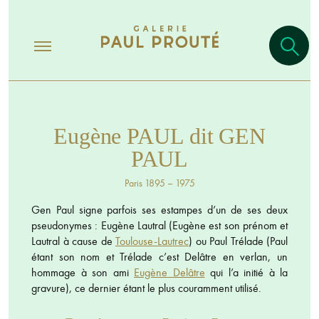
Eugène PAUL dit GEN
PAUL
Paris 1895 – 1975
Gen Paul signe parfois ses estampes d’un de ses deux
pseudonymes : Eugène Lautral (Eugène est son prénom et
Lautral à cause de
Toulouse-Lautrec
) ou Paul Trélade (Paul
étant son nom et Trélade c’est Delâtre en verlan, un
hommage à son ami
Eugène Delâtre
qui l’a initié à la
gravure), ce dernier étant le plus couramment utilisé.