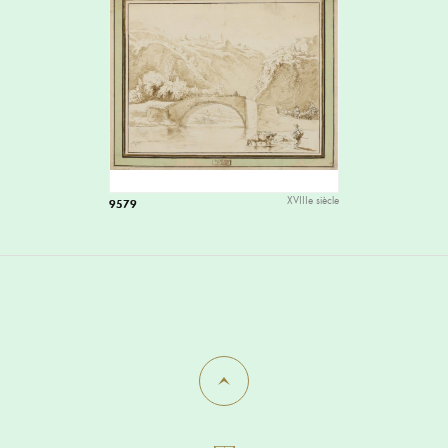
XVIIIe siècle
9579