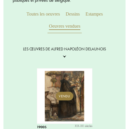
publiques et privées de Belgique.
Toutes les oeuvres
Dessins
Estampes
Oeuvres vendues
LES ŒUVRES DE ALFRED NAPOLÉON DELAUNOIS
VENDU
XIX-XX siècles
19005