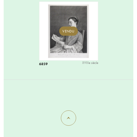
VENDU
XVIIIe siècle
6859