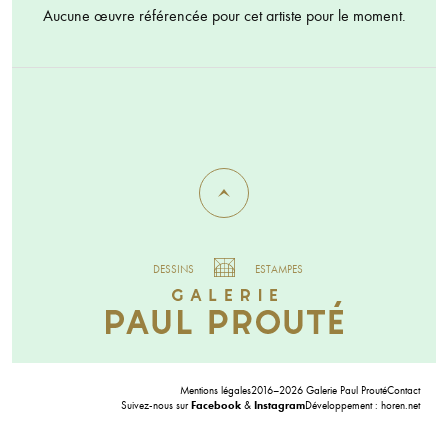
Aucune œuvre référencée pour cet artiste pour le moment.
DESSINS
ESTAMPES
Mentions légales
2016–2026 Galerie Paul Prouté
Contact
Suivez-nous sur
Facebook
&
Instagram
Développement :
horen.net