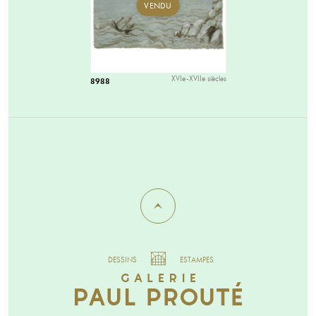
VENDU
XVIe-XVIIe siècles
8988
DESSINS
ESTAMPES