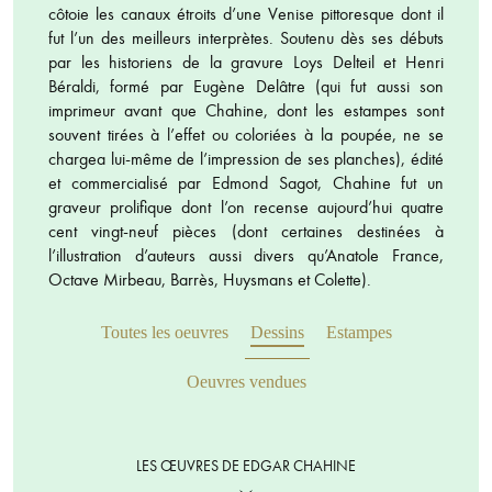
côtoie les canaux étroits d’une Venise pittoresque dont il
fut l’un des meilleurs interprètes. Soutenu dès ses débuts
par les historiens de la gravure Loys Delteil et Henri
Béraldi, formé par Eugène Delâtre (qui fut aussi son
imprimeur avant que Chahine, dont les estampes sont
souvent tirées à l’effet ou coloriées à la poupée, ne se
chargea lui-même de l’impression de ses planches), édité
et commercialisé par Edmond Sagot, Chahine fut un
graveur prolifique dont l’on recense aujourd’hui quatre
cent vingt-neuf pièces (dont certaines destinées à
l’illustration d’auteurs aussi divers qu’Anatole France,
Octave Mirbeau, Barrès, Huysmans et Colette).
Toutes les oeuvres
Dessins
Estampes
Oeuvres vendues
LES ŒUVRES DE EDGAR CHAHINE