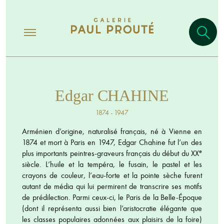
Edgar CHAHINE
1874 - 1947
Arménien d’origine, naturalisé français, né à Vienne en
1874 et mort à Paris en 1947, Edgar Chahine fut l’un des
e
plus importants peintres-graveurs français du début du XX
siècle. L’huile et la tempéra, le fusain, le pastel et les
crayons de couleur, l’eau-forte et la pointe sèche furent
autant de média qui lui permirent de transcrire ses motifs
de prédilection. Parmi ceux-ci, le Paris de la Belle-Époque
(dont il représenta aussi bien l’aristocratie élégante que
les classes populaires adonnées aux plaisirs de la foire)