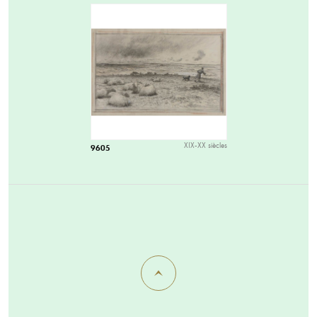
XIX-XX siècles
9605