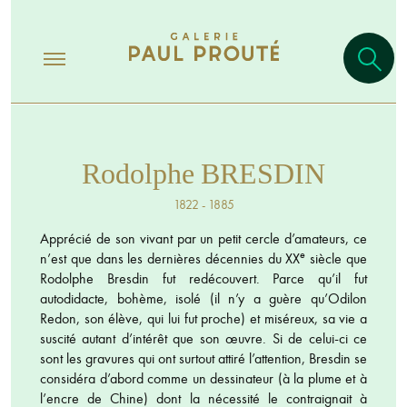
Rodolphe BRESDIN
1822 - 1885
Apprécié de son vivant par un petit cercle d’amateurs, ce
e
n’est que dans les dernières décennies du XX
siècle que
Rodolphe Bresdin fut redécouvert. Parce qu’il fut
autodidacte, bohème, isolé (il n’y a guère qu’Odilon
Redon, son élève, qui lui fut proche) et miséreux, sa vie a
suscité autant d’intérêt que son œuvre. Si de celui-ci ce
sont les gravures qui ont surtout attiré l’attention, Bresdin se
considéra d’abord comme un dessinateur (à la plume et à
l’encre de Chine) dont la nécessité le contraignait à