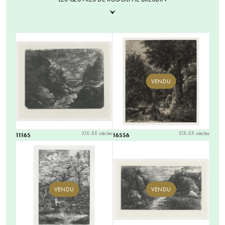
VENDU
XIX-XX siècles
XIX-XX siècles
11165
16556
VENDU
VENDU