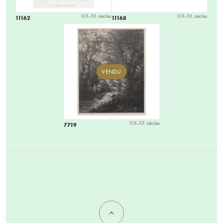
XIX-XX siècles
XIX-XX siècles
11162
11168
VENDU
XIX-XX siècles
7719