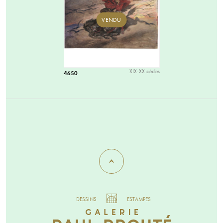
VENDU
XIX-XX siècles
4650
DESSINS
ESTAMPES