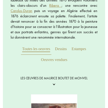
tableaux du milieu des années 1870 évoquent volontiers
les clairs-obscurs d’un
Ribera
; une rencontre avec
Carolus-Duran
puis un voyage en Algérie effectué en
1876 éclaircirent ensuite sa palette. Finalement, l’artiste
devait renoncer à la fin des années 1870 à la peinture
d’histoire pour se consacrer à l’illustration pour la jeunesse
et aux portraits enfantins, genres qui firent son succès et
lui donnèrent une renommée internationale.
Toutes les oeuvres
Dessins
Estampes
Oeuvres vendues
LES ŒUVRES DE MAURICE BOUTET DE MONVEL