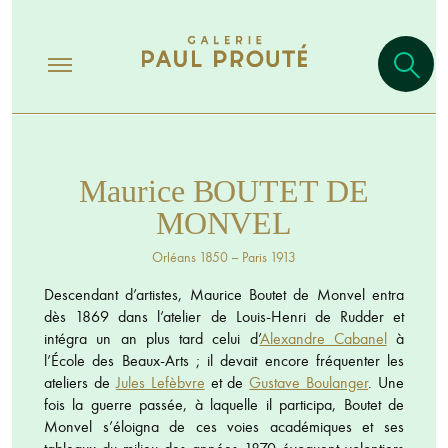
Maurice BOUTET DE
MONVEL
Orléans 1850 – Paris 1913
Descendant d’artistes, Maurice Boutet de Monvel entra
dès 1869 dans l’atelier de Louis-Henri de Rudder et
intégra un an plus tard celui d’
Alexandre Cabanel
à
l’École des Beaux-Arts ; il devait encore fréquenter les
ateliers de
Jules Lefèbvre
et de
Gustave Boulanger
. Une
fois la guerre passée, à laquelle il participa, Boutet de
Monvel s’éloigna de ces voies académiques et ses