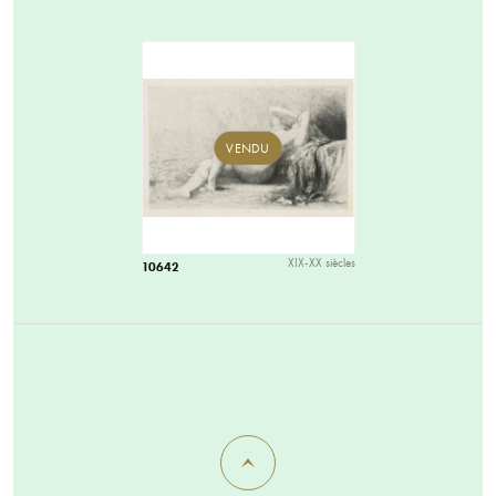
VENDU
XIX-XX siècles
10642