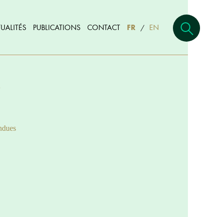
UALITÉS
PUBLICATIONS
CONTACT
FR
EN
/
Y
ndues