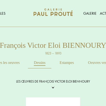
LES
GALERIE
ACT
François Victor Eloi BIENNOUR
1823 – 1893
s les oeuvres
Dessins
Estampes
Oeuvres ve
LES ŒUVRES DE FRANÇOIS VICTOR ELOI BIENNOURY