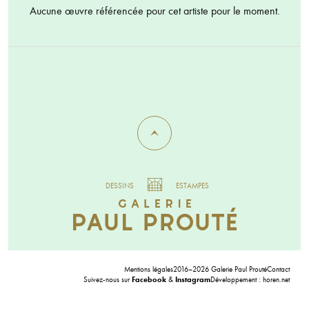
Aucune œuvre référencée pour cet artiste pour le moment.
DESSINS
ESTAMPES
Mentions légales
2016–2026 Galerie Paul Prouté
Contact
Suivez-nous sur
Facebook
&
Instagram
Développement :
horen.net