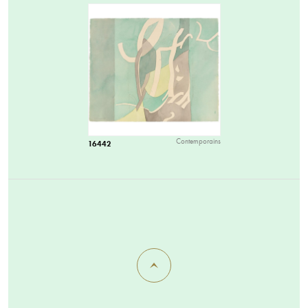
Contemporains
16442