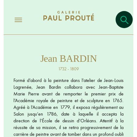
Jean BARDIN
1732 - 1809
Formé d’abord à la peinture dans l’atelier de Jean-Louis
Lagrenée, Jean Bardin collabora avec Jean-Baptiste
Marie Pierre avant de remporter le premier prix de
l’Académie royale de peinture et de sculpture en 1765.
Agréé à l’Académie en 1779, il exposa régulièrement au
Salon jusqu’en 1786, date à laquelle il accepta la
direction de l’École de dessin d’Orléans. Attentif à la
réussite de sa mission, il se retira progressivement de la
carrière de peintre avant de tomber dans un profond oubli