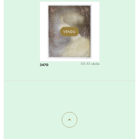
VENDU
XIX-XX siècles
3470