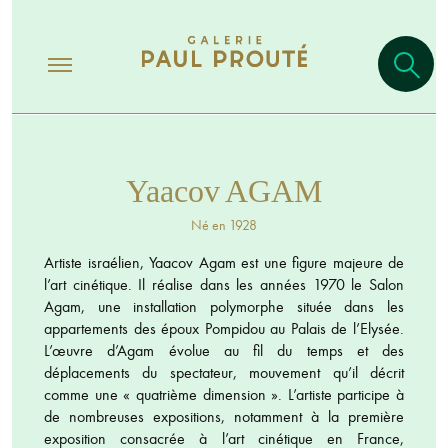
Yaacov AGAM
Né en 1928
Artiste israélien, Yaacov Agam est une figure majeure de
l’art cinétique. Il réalise dans les années 1970 le Salon
Agam, une installation polymorphe située dans les
appartements des époux Pompidou au Palais de l’Elysée.
L’œuvre d’Agam évolue au fil du temps et des
déplacements du spectateur, mouvement qu’il décrit
comme une « quatrième dimension ». L’artiste participe à
de nombreuses expositions, notamment à la première
exposition consacrée à l’art cinétique en France,