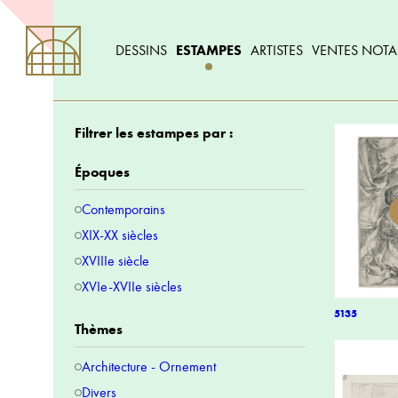
DESSINS
ESTAMPES
ARTISTES
VENTES NOTA
Filtrer les estampes par :
Époques
Contemporains
XIX-XX siècles
XVIIIe siècle
XVIe-XVIIe siècles
5135
Thèmes
Architecture - Ornement
Divers