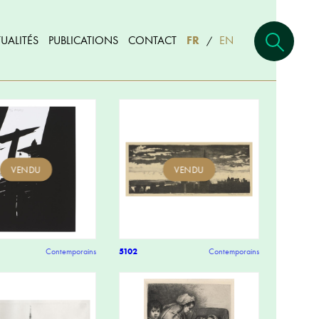
UALITÉS
PUBLICATIONS
CONTACT
FR
EN
/
VENDU
VENDU
Contemporains
5102
Contemporains