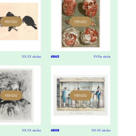
VENDU
VENDU
XIX-XX siècles
4863
XVIIIe siècle
VENDU
VENDU
XIX-XX siècles
4808
XIX-XX siècles