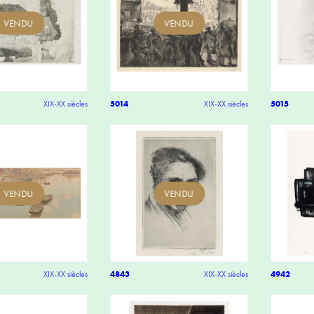
VENDU
VENDU
XIX-XX siècles
5014
XIX-XX siècles
5015
VENDU
VENDU
XIX-XX siècles
4843
XIX-XX siècles
4942