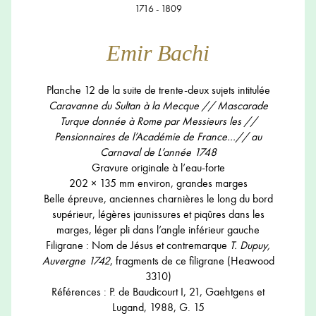
1716 - 1809
Emir Bachi
Planche 12 de la suite de trente-deux sujets intitulée
Caravanne du Sultan à la Mecque // Mascarade
Turque donnée
à Rome par Messieurs les //
Pensionnaires de l’Académie de France…// au
Carnaval de L’année 1748
Gravure originale à l’eau-forte
202 × 135 mm environ, grandes marges
Belle épreuve, anciennes charnières le long du bord
supérieur, légères jaunissures et piqûres dans les
marges, léger pli dans l’angle inférieur gauche
Filigrane : Nom de Jésus et contremarque
T. Dupuy,
Auvergne 1742
, fragments de ce filigrane (Heawood
3310)
Références : P. de Baudicourt I, 21, Gaehtgens et
Lugand, 1988, G. 15