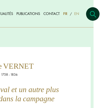
UALITÉS
PUBLICATIONS
CONTACT
FR
EN
/
le VERNET
1758 - 1836
val et un autre plus
 dans la campagne