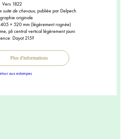
Vers 1822
 suite de chevaux
, publiée par Delpech
ographie originale
405 × 520 mm (légèrement rognée)
me, pli central vertical légèrement jauni
rence: Dayot 215?
Plus d'informations
tour aux estampes