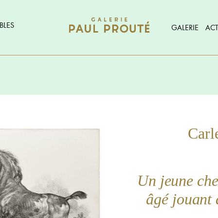
BLES
GALERIE
ACT
Car
Un jeune che
âgé jouant