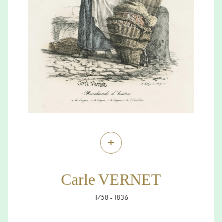
+
Carle VERNET
1758 - 1836