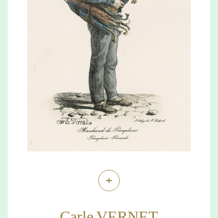
+
Carle VERNET