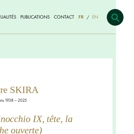
UALITÉS
PUBLICATIONS
CONTACT
FR
EN
/
rre SKIRA
ris 1938 – 2025
inocchio IX, tête, la
he ouverte)