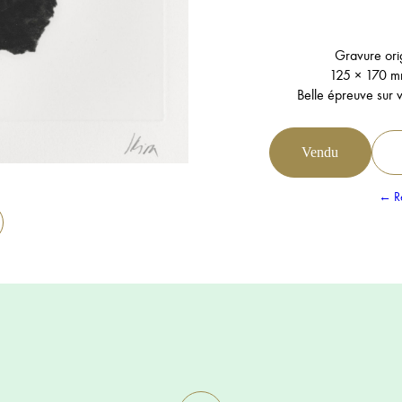
Gravure ori
125 × 170 m
Belle épreuve sur 
Vendu
← Re