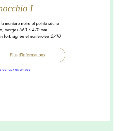
nocchio I
 la manière noire et pointe sèche
m, marges 563 × 470 mm
in fort, signée et numérotée
2/10
Plus d'informations
tour aux estampes