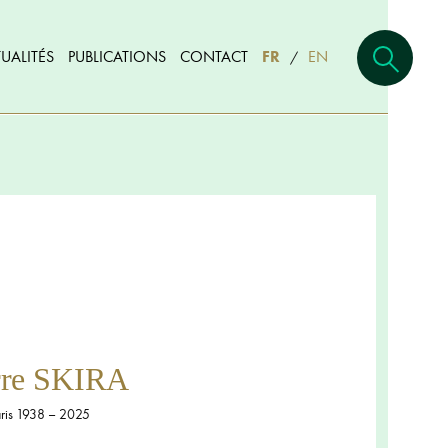
UALITÉS
PUBLICATIONS
CONTACT
FR
EN
/
rre SKIRA
ris 1938 – 2025