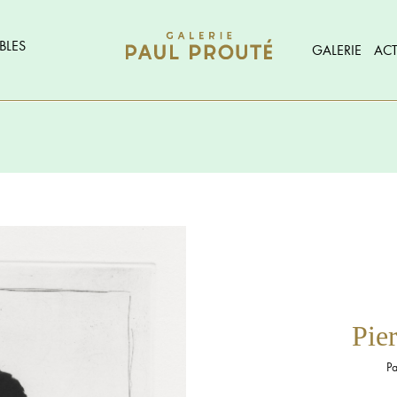
BLES
GALERIE
ACT
Pie
Pa