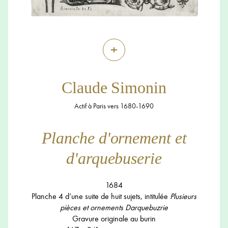
+
Claude Simonin
Actif à Paris vers 1680-1690
Planche d'ornement et
d'arquebuserie
1684
Planche 4 d’une suite de huit sujets, intitulée
Plusieurs
pièces et ornements Darquebuzrie
Gravure originale au burin