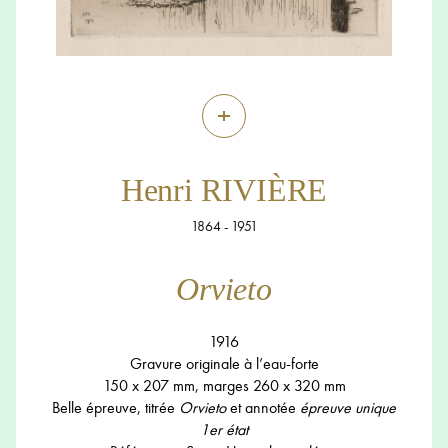
+
Henri RIVIÈRE
1864 - 1951
Orvieto
1916
Gravure originale à l’eau-forte
150 x 207 mm, marges 260 x 320 mm
Belle épreuve, titrée
Orvieto
et annotée
épreuve unique
1er état