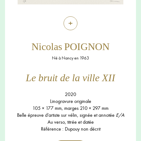
+
Nicolas POIGNON
Né à Nancy en 1963
Le bruit de la ville XII
2020
Linogravure originale
105 × 177 mm, marges 210 × 297 mm
Belle épreuve d’artiste sur vélin, signée et annotée
E/A
Au verso, titrée et datée
Référence : Dupouy non décrit