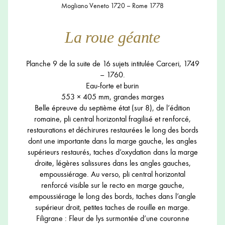
Mogliano Veneto 1720 – Rome 1778
La roue géante
Planche 9 de la suite de 16 sujets intitulée Carceri, 1749
– 1760.
Eau-forte et burin
553 × 405 mm, grandes marges
Belle épreuve du septième état (sur 8), de l’édition
romaine, pli central horizontal fragilisé et renforcé,
restaurations et déchirures restaurées le long des bords
dont une importante dans la marge gauche, les angles
supérieurs restaurés, taches d’oxydation dans la marge
droite, légères salissures dans les angles gauches,
empoussiérage. Au verso, pli central horizontal
renforcé visible sur le recto en marge gauche,
empoussiérage le long des bords, taches dans l’angle
supérieur droit, petites taches de rouille en marge.
Filigrane : Fleur de lys surmontée d’une couronne