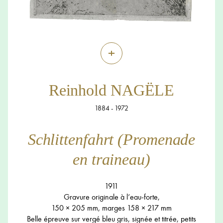
+
Reinhold NAGËLE
1884 - 1972
Schlittenfahrt (Promenade
en traineau)
1911
Gravure originale à l’eau-forte,
150 × 205 mm, marges 158 × 217 mm
Belle épreuve sur vergé bleu gris, signée et titrée, petits