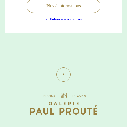
Plus d'informations
← Retour aux estampes
DESSINS
ESTAMPES