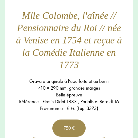
Mlle Colombe, l'aînée //
Pensionnaire du Roi // née
à Venise en 1754 et reçue à
la Comédie Italienne en
1773
Gravure originale à l’eau-forte et au burin
410 × 290 mm, grandes marges
Belle épreuve
Référence : Firmin Didot 1883 ; Portalis et Beraldi 16
Provenance :
F. H.
(Lugt 3373)
750 €