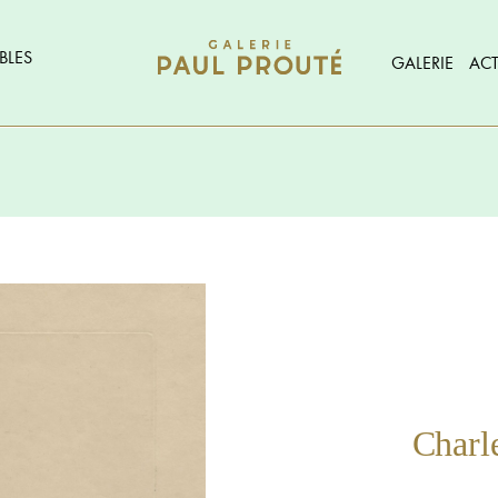
BLES
GALERIE
ACT
Char