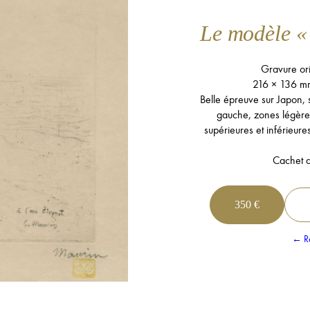
Le modèle « 
Gravure ori
216 × 136 m
Belle épreuve sur Japon, s
gauche, zones légèr
supérieures et inférieure
Cachet de
350 €
← Re