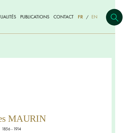
UALITÉS
PUBLICATIONS
CONTACT
FR
EN
/
les MAURIN
1856 - 1914