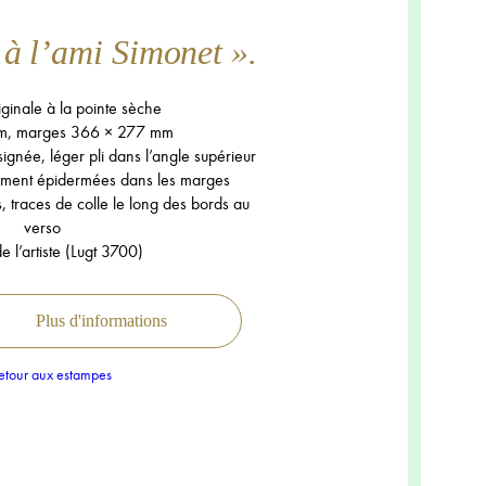
à l’ami Simonet ».
ginale à la pointe sèche
m, marges 366 × 277 mm
ignée, léger pli dans l’angle supérieur
ement épidermées dans les marges
s, traces de colle le long des bords au
verso
 l’artiste (Lugt 3700)
Plus d'informations
tour aux estampes