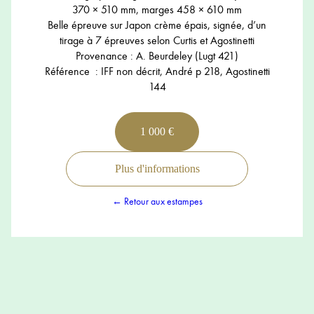
370 × 510 mm, marges 458 × 610 mm
Belle épreuve sur Japon crème épais, signée, d’un
tirage à 7 épreuves selon Curtis et Agostinetti
Provenance : A. Beurdeley (Lugt 421)
Référence : IFF non décrit, André p 218, Agostinetti
144
1 000 €
Plus d'informations
← Retour aux estampes