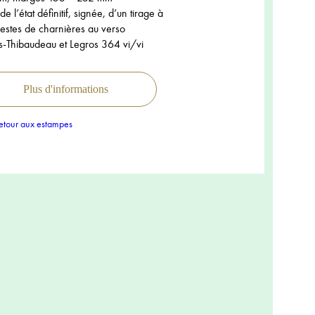
e l’état définitif, signée, d’un tirage à
restes de charnières au verso
s-Thibaudeau et Legros 364 vi/vi
Plus d'informations
tour aux estampes