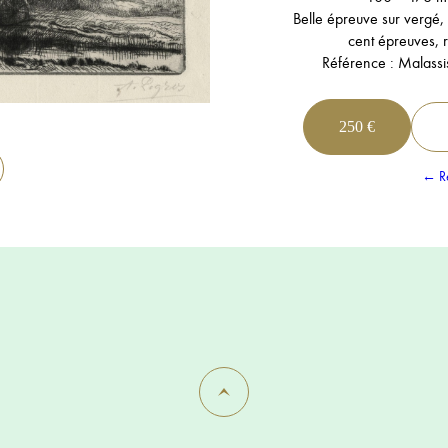
Belle épreuve sur vergé, d
cent épreuves, 
Référence : Malassi
250 €
← Re