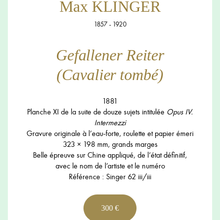
Max KLINGER
1857 - 1920
Gefallener Reiter
(Cavalier tombé)
1881
Planche XI de la suite de douze sujets intitulée
Opus IV.
Intermezzi
Gravure originale à l’eau-forte, roulette et papier émeri
323 × 198 mm, grands marges
Belle épreuve sur Chine appliqué, de l’état définitif,
avec le nom de l’artiste et le numéro
Référence : Singer 62 iii/iii
300 €