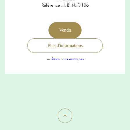
Référence : I. B. N. F. 106
Vendu
Plus d'informations
← Retour aux estampes