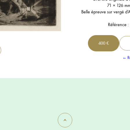
71 × 126 m
Belle épreuve sur vergé d’Ar
Référence :
400 €
← Re