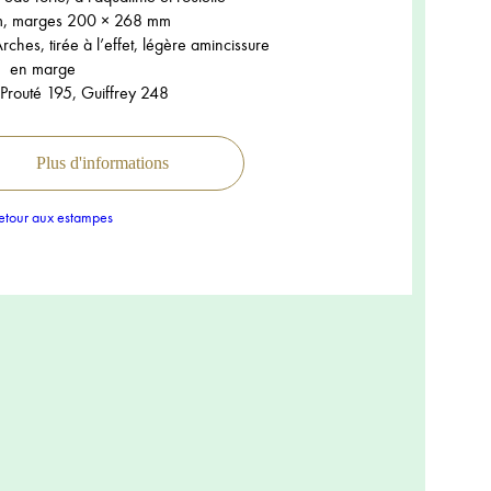
m, marges 200 × 268 mm
ches, tirée à l’effet, légère amincissure
en marge
 Prouté 195, Guiffrey 248
Plus d'informations
tour aux estampes