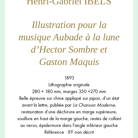
Henri-Gabriel IBELS
Illustration pour la
musique Aubade à la lune
d’Hector Sombre et
Gaston Maquis
1893
Lithographie originale
280 × 180 mm, marges 350 ×270 mm
Belle épreuve sur chine appliqué sur japon, d’un état
avant la lettre, publiée par
La Chanson Moderne
,
restauration d’une déchirure en marge supérieure,
souillure en haut de la marge gauche, restes de collant
au verso, épidermure dans l’angle inférieur gauche
Référence : IFF non décrit