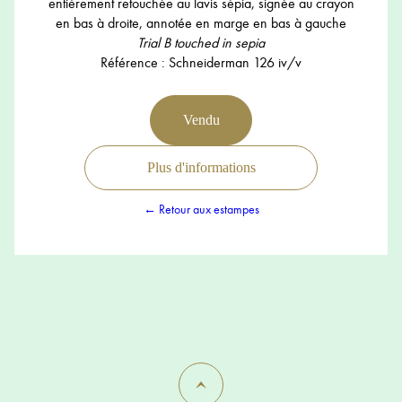
entièrement retouchée au lavis sépia, signée au crayon
en bas à droite, annotée en marge en bas à gauche
Trial B touched in sepia
Référence : Schneiderman 126 iv/v
Vendu
Plus d'informations
← Retour aux estampes