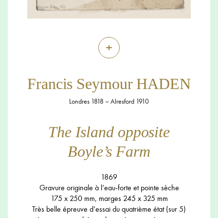
+
Francis Seymour HADEN
Londres 1818 – Alresford 1910
The Island opposite
Boyle’s Farm
1869
Gravure originale à l’eau-forte et pointe sèche
175 x 250 mm, marges 245 x 325 mm
Très belle épreuve d’essai du quatrième état (sur 5)