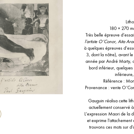
Lith
180 × 270 m
Très belle épreuve d’essai
l’artiste O’Conor, Aita Ar
à quelques épreuves d’ess
3, dont la nôtre), avant 
année par André Marty, c
bord inférieur, quelques 
inférieure
Référence : Mon
Provenance : vente O’Cono
Gauguin réalisa cette li
actuellement conservé à 
L’expression Maori de la 
et exprime l’attachemen
trouvons ces mots sur d’