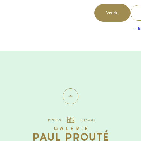
Vendu
← Re
DESSINS
ESTAMPES