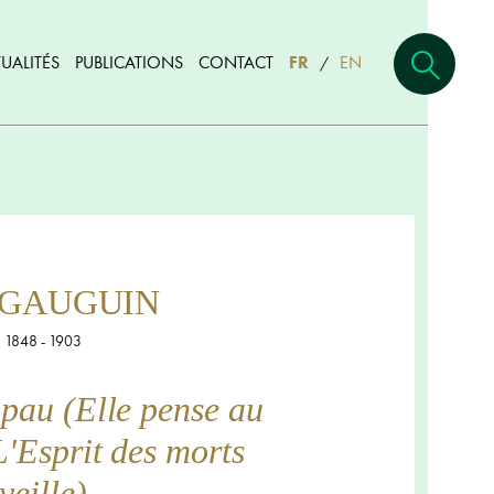
UALITÉS
PUBLICATIONS
CONTACT
FR
EN
/
l GAUGUIN
1848 - 1903
au (Elle pense au
L'Esprit des morts
veille)