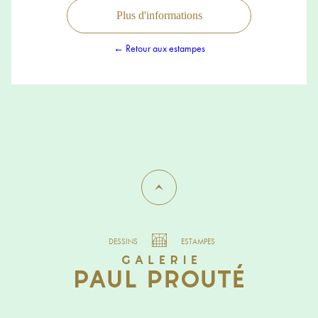
Plus d'informations
← Retour aux estampes
DESSINS
ESTAMPES