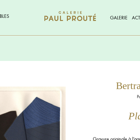
BLES
GALERIE
ACT
Bert
P
Pl
Gravure originale à l’aqu