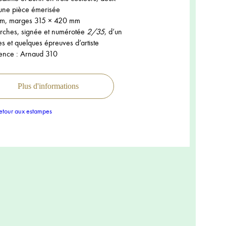
 une pièce émerisée
m, marges 315 × 420 mm
’Arches, signée et numérotée
2/35
, d’un
s et quelques épreuves d’artiste
ence : Arnaud 310
Plus d'informations
tour aux estampes