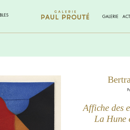
BLES
GALERIE
ACT
Bert
P
Affiche des 
La Hune e