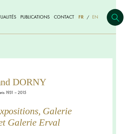
UALITÉS
PUBLICATIONS
CONTACT
FR
EN
/
rand DORNY
aris 1931 – 2015
expositions, Galerie
t Galerie Erval