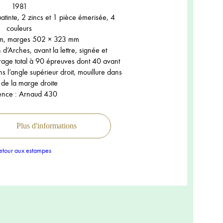
1981
atinte, 2 zincs et 1 pièce émerisée, 4
couleurs
m, marges 502 × 323 mm
 d’Arches, avant la lettre, signée et
tirage total à 90 épreuves dont 40 avant
dans l’angle supérieur droit, mouillure dans
 de la marge droite
ence : Arnaud 430
Plus d'informations
tour aux estampes