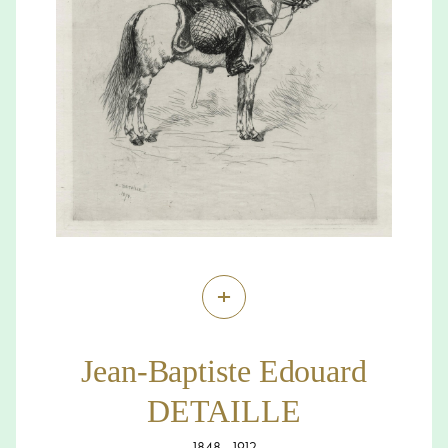
+
Jean-Baptiste Edouard
DETAILLE
1848 - 1912