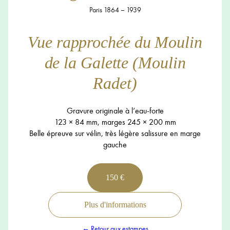
Paris 1864 – 1939
Vue rapprochée du Moulin
de la Galette (Moulin
Radet)
Gravure originale à l’eau-forte
123 × 84 mm, marges 245 × 200 mm
Belle épreuve sur vélin, très légère salissure en marge
gauche
150 €
Plus d'informations
← Retour aux estampes