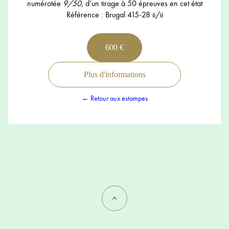
numérotée
9/50
, d’un tirage à 50 épreuves en cet état
Référence : Brugal 415-28 ii/ii
600 €
Plus d'informations
← Retour aux estampes