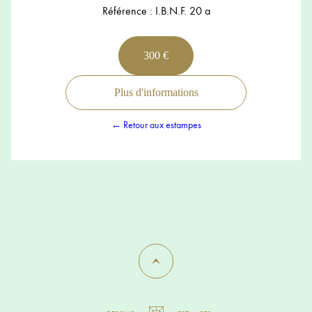
Référence : I.B.N.F. 20 a
300 €
Plus d'informations
← Retour aux estampes