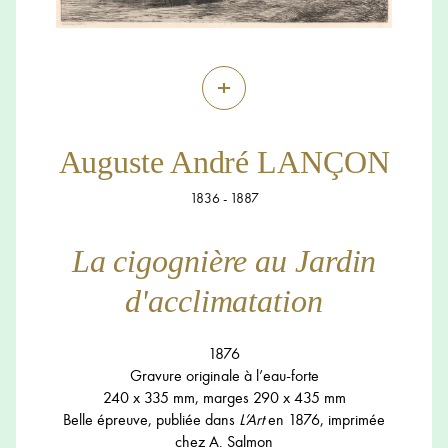
+
Auguste André LANÇON
1836 - 1887
La cigognière au Jardin
d'acclimatation
1876
Gravure originale à l’eau-forte
240 x 335 mm, marges 290 x 435 mm
Belle épreuve, publiée dans
L’Art
en 1876, imprimée
chez A. Salmon