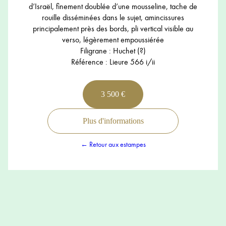
d’Israël, finement doublée d’une mousseline, tache de
rouille disséminées dans le sujet, amincissures
principalement près des bords, pli vertical visible au
verso, légèrement empoussiérée
Filigrane : Huchet (?)
Référence : Lieure 566 i/ii
3 500 €
Plus d'informations
← Retour aux estampes