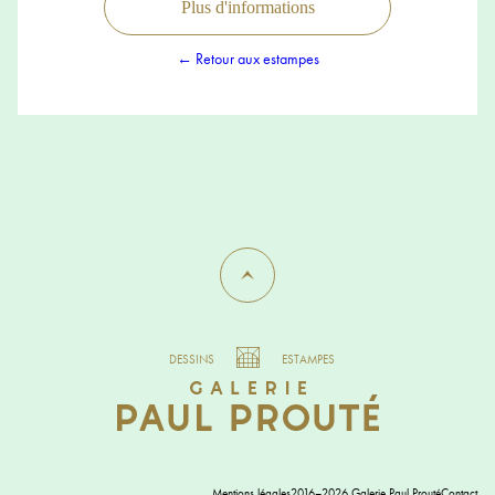
Plus d'informations
← Retour aux estampes
DESSINS
ESTAMPES
Mentions légales
2016–2026 Galerie Paul Prouté
Contact