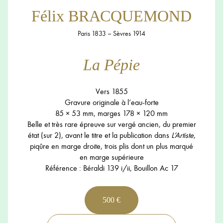
Félix BRACQUEMOND
Paris 1833 – Sèvres 1914
La Pépie
Vers 1855
Gravure originale à l’eau-forte
85 × 53 mm, marges 178 × 120 mm
Belle et très rare épreuve sur vergé ancien, du premier
état (sur 2), avant le titre et la publication dans
L’Artiste
,
piqûre en marge droite, trois plis dont un plus marqué
en marge supérieure
Référence : Béraldi 139 i/ii, Bouillon Ac 17
500 €