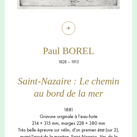
+
Paul BOREL
1828 – 1913
Saint-Nazaire : Le chemin
au bord de la mer
1881
Gravure originale à l’eau-forte
214 × 315 mm, marges 228 × 380 mm
Très belle épreuve sur vélin, d’un premier état (sur 2),
avant l’ajout de la mention
Saint-Nazaire. Var,
de la