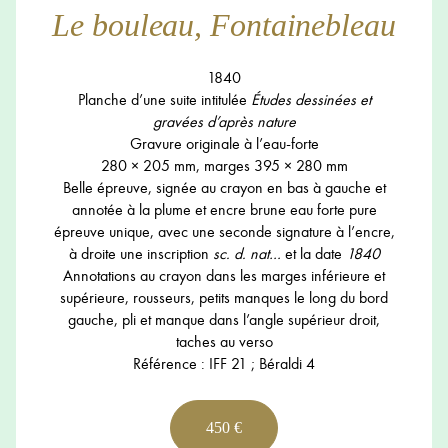
Le bouleau, Fontainebleau
1840
Planche d’une suite intitulée
Études dessinées et
gravées d’après nature
Gravure originale à l’eau-forte
280 × 205 mm, marges 395 × 280 mm
Belle épreuve, signée au crayon en bas à gauche et
annotée à la plume et encre brune eau forte pure
épreuve unique, avec une seconde signature à l’encre,
à droite une inscription
sc. d. nat…
et la date
1840
Annotations au crayon dans les marges inférieure et
supérieure, rousseurs, petits manques le long du bord
gauche, pli et manque dans l’angle supérieur droit,
taches au verso
Référence : IFF 21 ; Béraldi 4
450 €